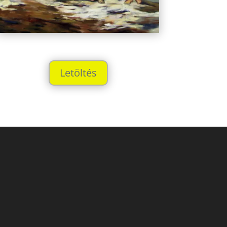
Letöltés