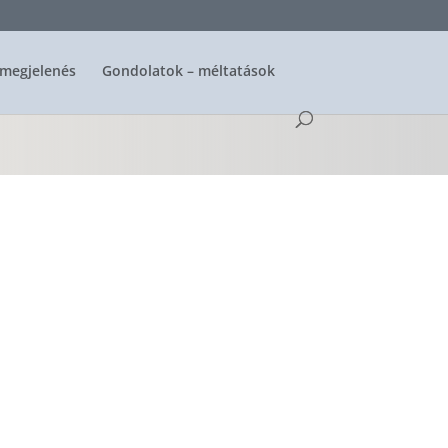
megjelenés
Gondolatok – méltatások