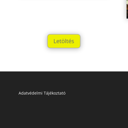
Letöltés
Adatvédelmi Tájékoztató